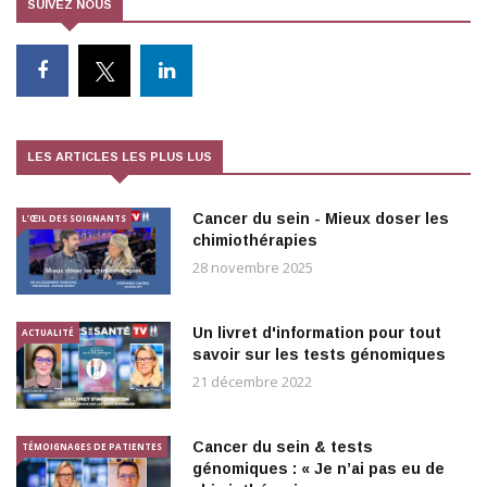
SUIVEZ NOUS
LES ARTICLES LES PLUS LUS
Cancer du sein - Mieux doser les
L’ŒIL DES SOIGNANTS
chimiothérapies
28 novembre 2025
Un livret d'information pour tout
ACTUALITÉ
savoir sur les tests génomiques
21 décembre 2022
Cancer du sein & tests
TÉMOIGNAGES DE PATIENTES
génomiques : « Je n’ai pas eu de