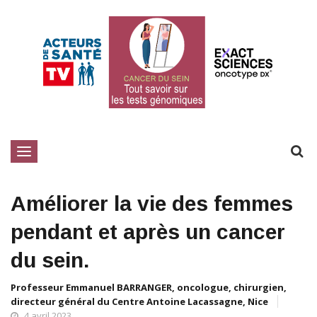
Toggle
navigation
Améliorer la vie des femmes
pendant et après un cancer
du sein.
Professeur Emmanuel BARRANGER, oncologue, chirurgien,
directeur général du Centre Antoine Lacassagne, Nice
4 avril 2023