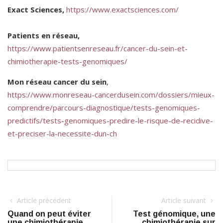
Exact Sciences,
https://www.exactsciences.com/
Patients en réseau,
https://www.patientsenreseau.fr/cancer-du-sein-et-
chimiotherapie-tests-genomiques/
Mon réseau cancer du sein
,
https://www.monreseau-cancerdusein.com/dossiers/mieux-
comprendre/parcours-diagnostique/tests-genomiques-
predictifs/tests-genomiques-predire-le-risque-de-recidive-
et-preciser-la-necessite-dun-ch
Article précédent
Article suivant
Quand on peut éviter
Test génomique, une
une chimiothérapie
chimiothérapie sur