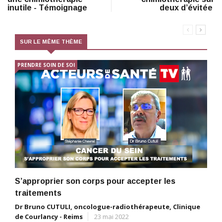
inutile - Témoignage
deux d’évitée
SUR LE MÊME THÈME
PRENDRE SOIN DE SOI
S’approprier son corps pour accepter les
traitements
Dr Bruno CUTULI, oncologue-radiothérapeute, Clinique
de Courlancy - Reims
23 mai 2022