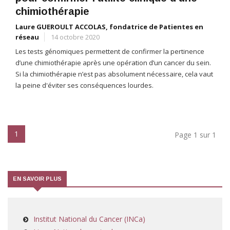
chimiothérapie
Laure GUEROULT ACCOLAS, fondatrice de Patientes en
réseau
14 octobre 2020
Les tests génomiques permettent de confirmer la pertinence
d’une chimiothérapie après une opération d’un cancer du sein.
Si la chimiothérapie n’est pas absolument nécessaire, cela vaut
la peine d'éviter ses conséquences lourdes.
1
Page 1 sur 1
EN SAVOIR PLUS
Institut National du Cancer (INCa)