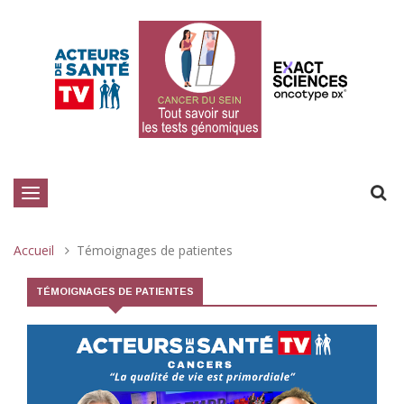
Toggle
navigation
Accueil
Témoignages de patientes
TÉMOIGNAGES DE PATIENTES