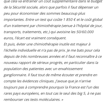
que cela va entraîner un coût supplémentaire dans le budget
de la Sécurité sociale, alors que parfois il faut dépenser un
peu pour économiser des sommes beaucoup plus
importantes. Entre un test qui coûte 1 850 € et le coût global
d'un traitement par chimiothérapie (venue à l'hôpital de jour,
transports, traitements, etc.) qui avoisine les 50/60.000
euros, l’écart est vraiment conséquent.
Et puis, éviter une chimiothérapie inutile est majeur à
l'échelle individuelle et n'a pas de prix. Je me bats pour cela
depuis de très nombreuses années et il faut reconnaître à ce
nouveau rapport de sérieux progrès, en particulier dans la
population des patientes avec un envahissement
ganglionnaire. Il faut tout de même écouter et prendre en
compte les évidences cliniques. J'avoue que je n'arrive
toujours pas à comprendre pourquoi la France est l’un des
rares pays européens, en tout cas le seul des big 5, à ne pas
rembourser ces tests moléculaires. »