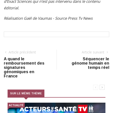
d’Exact Sciences qui n’est pas intervenu dans le contenu
éditorial.
Réalisation Gaël de Vaumas - Source Press Tv News
Article précédent
Article suivant
A quand le
Séquencer le
remboursement des
génome humain en
signatures
temps réel
génomiques en
France
SUR LE MÊME THÈME
ACTUALITÉ