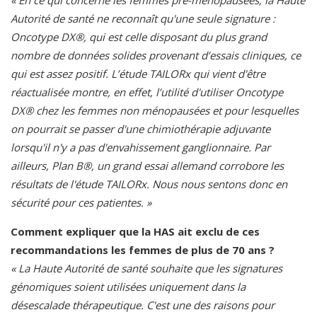
« En ce qui concerne les femmes pré-ménopausées, la Haute
Autorité de santé ne reconnaît qu'une seule signature :
Oncotype DX®, qui est celle disposant du plus grand
nombre de données solides provenant d’essais cliniques, ce
qui est assez positif. L’étude TAILORx qui vient d'être
réactualisée montre, en effet, l’utilité d'utiliser Oncotype
DX® chez les femmes non ménopausées et pour lesquelles
on pourrait se passer d'une chimiothérapie adjuvante
lorsqu'il n'y a pas d'envahissement ganglionnaire. Par
ailleurs, Plan B®, un grand essai allemand corrobore les
résultats de l'étude TAILORx. Nous nous sentons donc en
sécurité pour ces patientes. »
Comment expliquer que la HAS ait exclu de ces
recommandations les femmes de plus de 70 ans ?
« La Haute Autorité de santé souhaite que les signatures
génomiques soient utilisées uniquement dans la
désescalade thérapeutique. C'est une des raisons pour