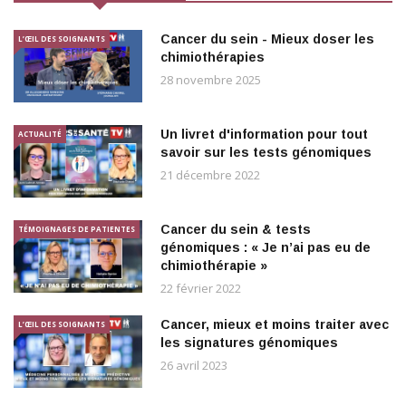
Cancer du sein - Mieux doser les
L’ŒIL DES SOIGNANTS
chimiothérapies
28 novembre 2025
Un livret d'information pour tout
ACTUALITÉ
savoir sur les tests génomiques
21 décembre 2022
Cancer du sein & tests
TÉMOIGNAGES DE PATIENTES
génomiques : « Je n’ai pas eu de
chimiothérapie »
22 février 2022
Cancer, mieux et moins traiter avec
L’ŒIL DES SOIGNANTS
les signatures génomiques
26 avril 2023