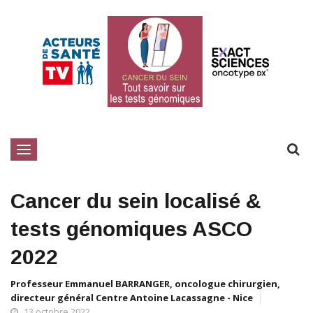
Toggle
navigation
Cancer du sein localisé &
tests génomiques ASCO
2022
Professeur Emmanuel BARRANGER, oncologue chirurgien,
directeur général Centre Antoine Lacassagne - Nice
13 octobre 2022