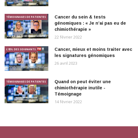
Cancer du sein & tests
TÉMOIGNAGES DE PATIENTES
génomiques : « Je n’ai pas eu de
chimiothérapie »
22 février 2022
Cancer, mieux et moins traiter avec
L’ŒIL DES SOIGNANTS
les signatures génomiques
26 avril 2023
Quand on peut éviter une
TÉMOIGNAGES DE PATIENTES
chimiothérapie inutile -
Témoignage
14 février 2022