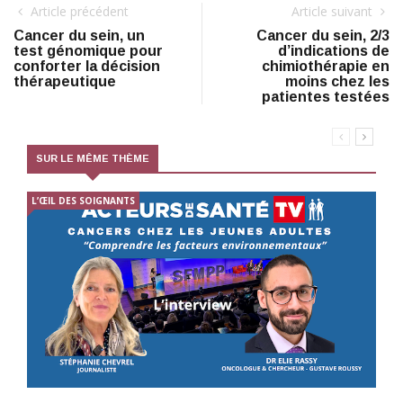
Article précédent
Article suivant
Cancer du sein, un
Cancer du sein, 2/3
test génomique pour
d’indications de
conforter la décision
chimiothérapie en
thérapeutique
moins chez les
patientes testées
SUR LE MÊME THÈME
L’ŒIL DES SOIGNANTS