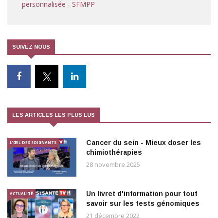
personnalisée - SFMPP
SUIVEZ NOUS
LES ARTICLES LES PLUS LUS
Cancer du sein - Mieux doser les
L’ŒIL DES SOIGNANTS
chimiothérapies
28 novembre 2025
Un livret d'information pour tout
ACTUALITÉ
savoir sur les tests génomiques
21 décembre 2022