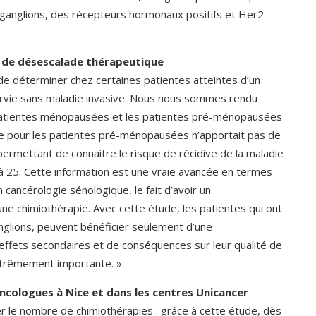
 ganglions, des récepteurs hormonaux positifs et Her2
s de désescalade thérapeutique
de déterminer chez certaines patientes atteintes d’un
 survie sans maladie invasive. Nous nous sommes rendu
 patientes ménopausées et les patientes pré-ménopausées
apie pour les patientes pré-ménopausées n’apportait pas de
ermettant de connaitre le risque de récidive de la maladie
r à 25. Cette information est une vraie avancée en termes
cancérologie sénologique, le fait d’avoir un
ne chimiothérapie. Avec cette étude, les patientes qui ont
glions, peuvent bénéficier seulement d’une
ffets secondaires et de conséquences sur leur qualité de
extrêmement importante. »
cologues à Nice et dans les centres Unicancer
 le nombre de chimiothérapies : grâce à cette étude, dès