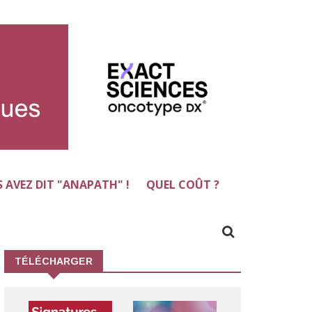
 AVEZ DIT "ANAPATH" !
QUEL COÛT ?
TÉLÉCHARGER