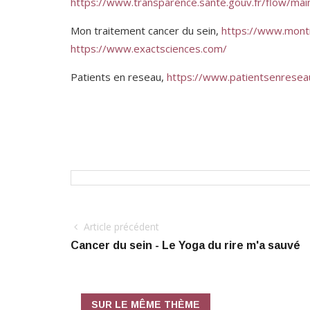
https://www.transparence.sante.gouv.fr/flow/ma
Mon traitement cancer du sein,
https://www.montr
https://www.exactsciences.com/
Patients en reseau,
https://www.patientsenreseau
Article précédent
Cancer du sein - Le Yoga du rire m'a sauvé
SUR LE MÊME THÈME