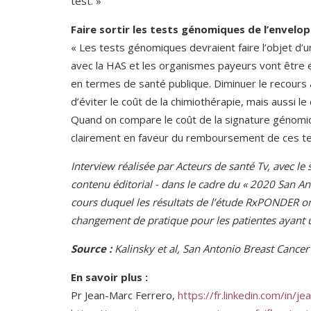
test. »
Faire sortir les tests génomiques de l’envelo
« Les tests génomiques devraient faire l’objet d’
avec la HAS et les organismes payeurs vont être 
en termes de santé publique. Diminuer le recours 
d’éviter le coût de la chimiothérapie, mais aussi le
Quand on compare le coût de la signature génomiq
clairement en faveur du remboursement de ces te
Interview réalisée par Acteurs de santé Tv, avec le 
contenu éditorial - dans le cadre du « 2020 San 
cours duquel les résultats de l’étude RxPONDER on
changement de pratique pour les patientes ayant 
Source :
Kalinsky et al, San Antonio Breast Can
En savoir plus :
Pr Jean-Marc Ferrero,
https://fr.linkedin.com/in/