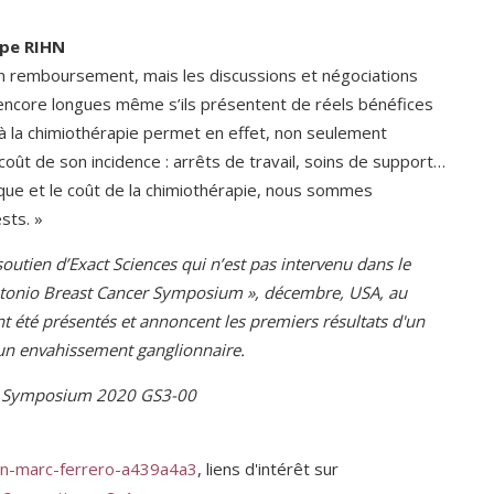
ppe RIHN
un remboursement, mais les discussions et négociations
encore longues même s’ils présentent de réels bénéfices
à la chimiothérapie permet en effet, non seulement
 coût de son incidence : arrêts de travail, soins de support…
ue et le coût de la chimiothérapie, nous sommes
sts. »
soutien d’Exact Sciences qui n’est pas intervenu dans le
Antonio Breast Cancer Symposium », décembre, USA, au
t été présentés et annoncent les premiers résultats d'un
un envahissement ganglionnaire.
cer Symposium 2020 GS3-00
jean-marc-ferrero-a439a4a3
, liens d'intérêt sur