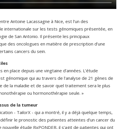
ntre Antoine Lacassagne à Nice, est l’un des
e internationale sur les tests génomiques présentée, en
ie de San Antonio. Il présente les principaux
que des oncologues en matière de prescription d’une
rtains cancers du sein.
iles
 en place depuis une vingtaine d’années. L’étude
t génomique qui au travers de l’analyse de 21 gènes de
e de la maladie et de savoir quel traitement sera le plus
ormonothérapie ou hormonothérapie seule. »
ssus de la tumeur
ication - TailorX - qui a montré, il y a déjà quelque temps,
finir le pronostic des patientes atteintes d’un cancer du
 nouvelle étude RxPONDER, il s’agit de patientes qui ont