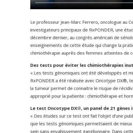
Le professeur Jean-Marc Ferrero, oncologue au Ce
investigateurs principaux de RxPONDER, une étud
décembre dernier, au congrès américain de sénolog
enseignements de cette étude qui change la prati
chimiothérapie auprès des femmes atteintes de ce
Des tests pour éviter les chimiothérapies inut
« Les tests génomiques ont été développés et mis
RxPONDER a été réalisée avec Oncotype DX®, tes
la tumeur permet de connaitre le risque de récidiv
approprié pour la patiente : chimiothérapie et h
Le test Oncotype DX®, un panel de 21 gènes i
« Des études sur ce test ont fait l’objet d’une publ
que les tests génomiques permettaient de mieux dé
sein sans envahissement ganglionnaire. Dans cette