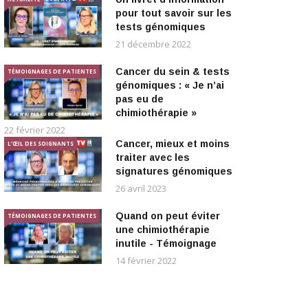
pour tout savoir sur les
tests génomiques
21 décembre 2022
Cancer du sein & tests
TÉMOIGNAGES DE PATIENTES
génomiques : « Je n’ai
pas eu de
chimiothérapie »
22 février 2022
Cancer, mieux et moins
L’ŒIL DES SOIGNANTS
traiter avec les
signatures génomiques
26 avril 2023
Quand on peut éviter
TÉMOIGNAGES DE PATIENTES
une chimiothérapie
inutile - Témoignage
14 février 2022